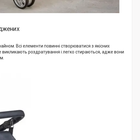
оджених
зайном. Всі елементи повинні створюватися з якісних
не викликають роздратування і легко стираються, адже вони
м.