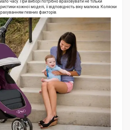
ло часу. При виборі потрібно враховувати не тільки
еристики кожної моделі, її відповідність віку малюка. Коляски
рахуванням певних факторів.