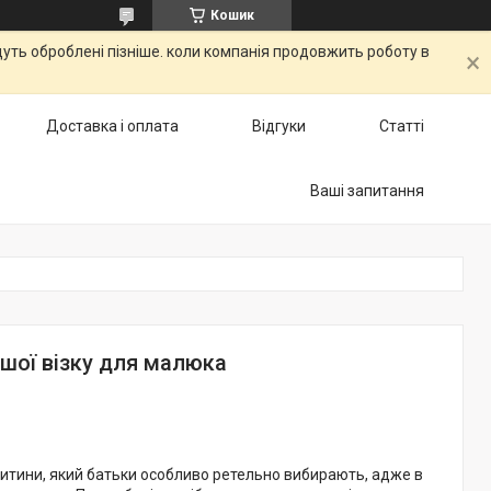
Кошик
дуть оброблені пізніше. коли компанія продовжить роботу в
Доставка і оплата
Відгуки
Статті
Ваші запитання
ршої візку для малюка
итини, який батьки особливо ретельно вибирають, адже в