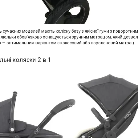
ь сучасних моделей мають колісну базу з якісної гуми з поворотним 
люльки обов'язково оснащуються зручним матрацом, який дозволя
к — оптимальним варіантом є кокосовий або поролоновий матрац.
льні коляски 2 в 1