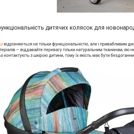
функціональність дитячих колясок для новонар
ки
відрізняються не тільки функціональністю, але і привабливим ди
еріалів — віддавайте перевагу тільки натуральним тканинам, які 
 контактують з шкірою дитини, тому їх якість має бути бездоганни