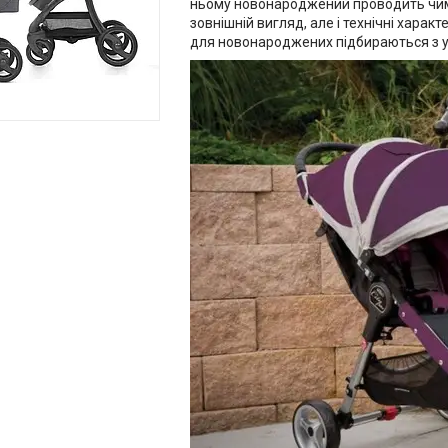
ньому новонароджений проводить чима
зовнішній вигляд, але і технічні характ
для новонароджених підбираються з у