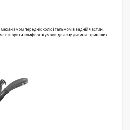
механізмом передніх коліс і гальмом в задній частині.
є створити комфортні умови для сну дитини і тривалих