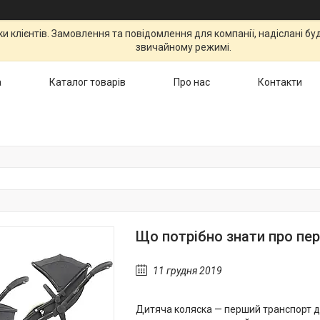
 клієнтів. Замовлення та повідомлення для компанії, надіслані бу
звичайному режимі.
а
Каталог товарів
Про нас
Контакти
Що потрібно знати про пе
11 грудня 2019
Дитяча коляска — перший транспорт д