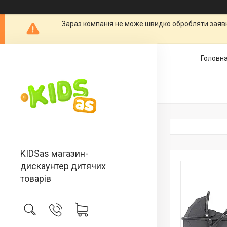
Зараз компанія не може швидко обробляти заявки
Головн
KIDSas магазин-
дискаунтер дитячих
товарів