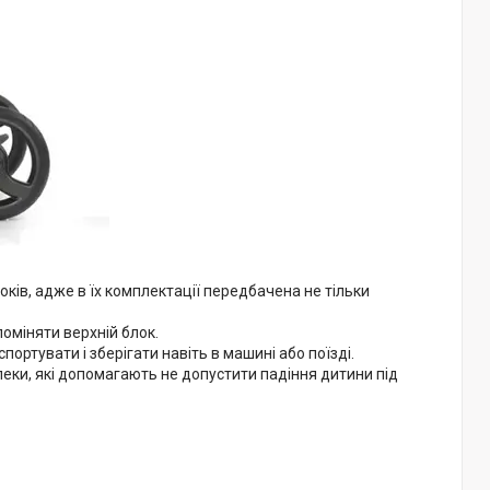
ків, адже в їх комплектації передбачена не тільки
оміняти верхній блок.
портувати і зберігати навіть в машині або поїзді.
еки, які допомагають не допустити падіння дитини під