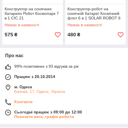
Конструктор на сонячних
Конструктор-робот на
батареях Робот Космопарк 7
сонячній батареї Космічний
в 1 CIC 21
флот 6 в 1 SOLAR ROBOT 6
В 1 SPACE FLEET 2117
Немає в наявності
Немає в наявності
575
480
₴
₴
Про нас
99% позитивних з 93 відгуків за рік
Працює з 20.10.2014
м. Одеса
Базова, 17, Одеса, Україна
Контакти
Сьогодні працює з 09:00 до 12:00
Показати весь графік роботи