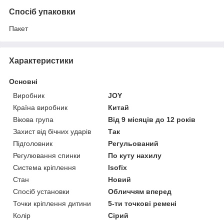
Спосіб упаковки
Пакет
Характеристики
Основні
Виробник
JOY
Країна виробник
Китай
Вікова група
Від 9 місяців до 12 років
Захист від бічних ударів
Так
Підголовник
Регульований
Регулювання спинки
По куту нахилу
Система кріплення
Isofix
Стан
Новий
Спосіб установки
Обличчям вперед
Точки кріплення дитини
5-ти точкові ремені
Колір
Сірий