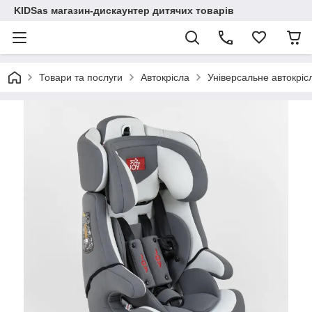
KIDSas магазин-дискаунтер дитячих товарів
Товари та послуги
Автокрісла
Універсальне автокрісл