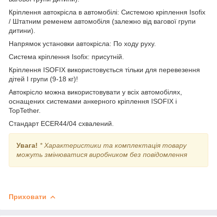
Кріплення автокрісла в автомобілі: Системою кріплення Isofix
/ Штатним ременем автомобіля (залежно від вагової групи
дитини).
Напрямок установки автокрісла: По ходу руху.
Система кріплення Isofix: присутній.
Кріплення ISOFIX використовується тільки для перевезення
дітей I групи (9-18 кг)!
Автокрісло можна використовувати у всіх автомобілях,
оснащених системами анкерного кріплення ISOFIX і
TopTether.
Стандарт ECER44/04 схвалений.
Увага!
* Характеристики та комплектація товару
можуть змінюватися виробником без повідомлення
Приховати