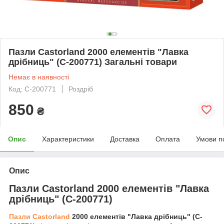
Пазли Castorland 2000 елементів "Лавка
дрібниць" (C-200771) Загальні товари
Немає в наявності
Код: C-200771
Роздріб
850
₴
Опис
Характеристики
Доставка
Оплата
Умови п
Опис
Пазли Castorland 2000 елементів "Лавка
дрібниць" (C-200771)
Пазли Castorland
2000 елементів "Лавка дрібниць" (C-