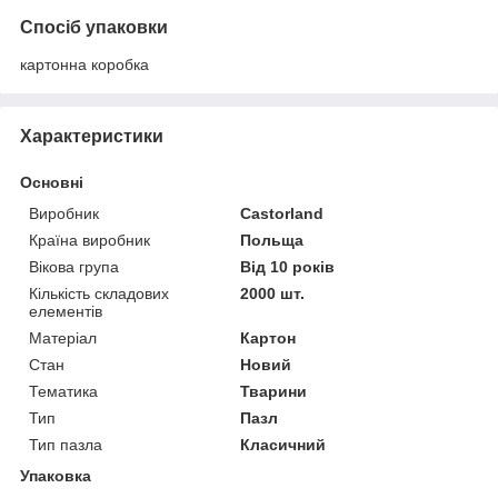
Спосіб упаковки
картонна коробка
Характеристики
Основні
Виробник
Castorland
Країна виробник
Польща
Вікова група
Від 10 років
Кількість складових
2000 шт.
елементів
Матеріал
Картон
Стан
Новий
Тематика
Тварини
Тип
Пазл
Тип пазла
Класичний
Упаковка