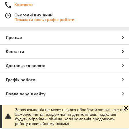
Контакти
Сьогодні вихідний
Показати весь графік роботи
Про нас
Контакти
Доставка та оплата
Графік роботи
Повна версія сайту
Сайт створено на маркетплейсі
Prom.ua
Зараз компанія не може швидко обробляти заявки клієнтів.
Замовлення та повідомлення для компанії, надіслані
будуть оброблені пізніше. коли компанія продовжить
Політика конфіденційності
роботу в звичайному режимі.