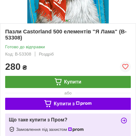
Пазли Castorland 500 елементів "Я Лама" (B-
53308)
Готово до відправки
Код: B-53308
Роздріб
280
₴
Купити
або
Купити з
Що таке купити з Пром?
Замовлення під захистом