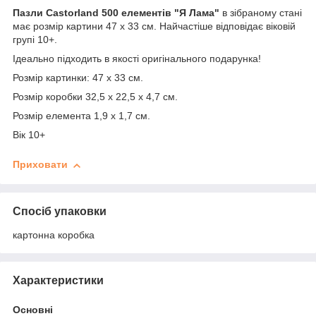
Пазли Castorland 500 елементів "Я Лама"
в зібраному стані
має розмір картини 47 х 33 см. Найчастіше відповідає віковій
групі 10+.
Ідеально підходить в якості оригінального подарунка!
Розмір картинки: 47 х 33 см.
Розмір коробки 32,5 х 22,5 х 4,7 см.
Розмір елемента 1,9 х 1,7 см.
Вік 10+
Приховати
Спосіб упаковки
картонна коробка
Характеристики
Основні