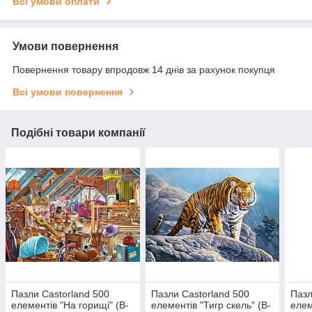
Всі умови оплати
Умови повернення
Повернення товару впродовж 14 днів за рахунок покупця
Всі умови повернення
Подібні товари компанії
Пазли Castorland 500
Пазли Castorland 500
Пазл
елементів "На горищі" (B-
елементів "Тигр скель" (B-
елем