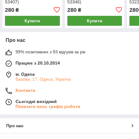
53407)
53346)
5322
280
280
280
₴
₴
Купити
Купити
Про нас
99% позитивних з 93 відгуків за рік
Працює з 20.10.2014
м. Одеса
Базова, 17, Одеса, Україна
Контакти
Сьогодні вихідний
Показати весь графік роботи
Про нас