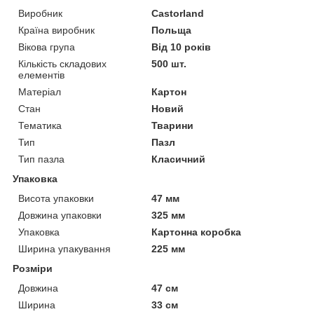
Виробник
Castorland
Країна виробник
Польща
Вікова група
Від 10 років
Кількість складових
500 шт.
елементів
Матеріал
Картон
Стан
Новий
Тематика
Тварини
Тип
Пазл
Тип пазла
Класичний
Упаковка
Висота упаковки
47 мм
Довжина упаковки
325 мм
Упаковка
Картонна коробка
Ширина упакування
225 мм
Розміри
Довжина
47 см
Ширина
33 см