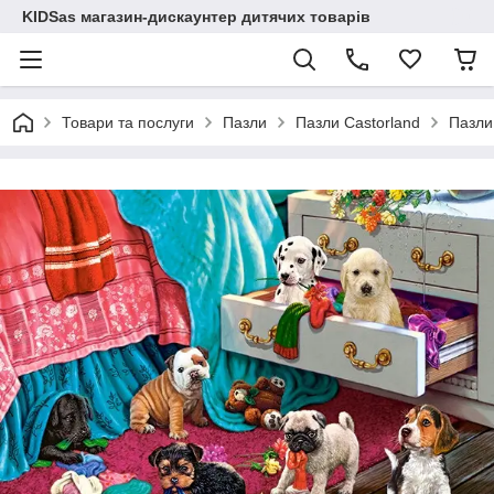
KIDSas магазин-дискаунтер дитячих товарів
Товари та послуги
Пазли
Пазли Castorland
Пазли