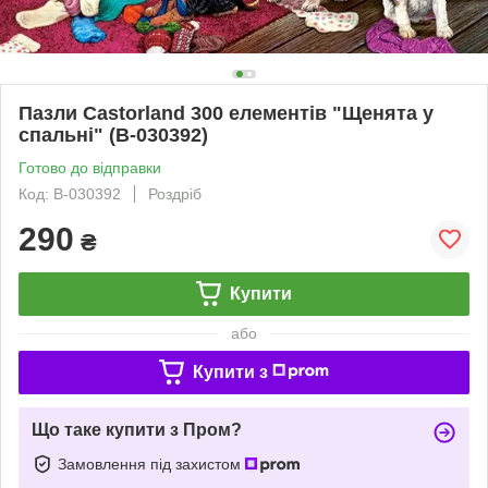
Пазли Castorland 300 елементів "Щенята у
спальні" (B-030392)
Готово до відправки
Код: B-030392
Роздріб
290
₴
Купити
або
Купити з
Що таке купити з Пром?
Замовлення під захистом