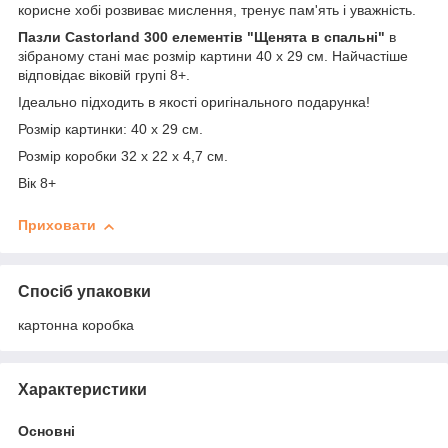
корисне хобі розвиває мислення, тренує пам'ять і уважність.
Пазли Castorland 300 елементів "Щенята в спальні"
в
зібраному стані має розмір картини 40 х 29 см. Найчастіше
відповідає віковій групі 8+.
Ідеально підходить в якості оригінального подарунка!
Розмір картинки: 40 х 29 см.
Розмір коробки 32 х 22 х 4,7 см.
Вік 8+
Приховати
Спосіб упаковки
картонна коробка
Характеристики
Основні