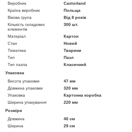
Виробник
Castorland
Країна виробник
Польща
Вікова група
Від 8 років
Кількість складових
300 шт.
елементів
Матеріал
Картон
Стан
Новий
Тематика
Тварини
Тип
Пазл
Тип пазла
Класичний
Упаковка
Висота упаковки
47 мм
Довжина упаковки
320 мм
Упаковка
Картонна коробка
Ширина упакування
220 мм
Розміри
Довжина
40 см
Ширина
29 см