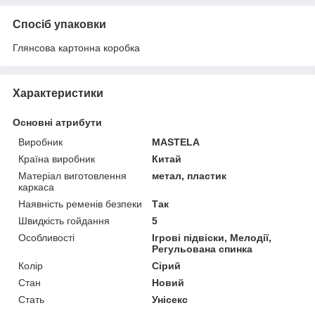
Спосіб упаковки
Глянсова картонна коробка
Характеристики
Основні атрибути
Виробник
MASTELA
Країна виробник
Китай
Матеріал виготовлення
метал, пластик
каркаса
Наявність ременів безпеки
Так
Швидкість гойдання
5
Особливості
Ігрові підвіски, Мелодії,
Регульована спинка
Колір
Сірий
Стан
Новий
Стать
Унісекс