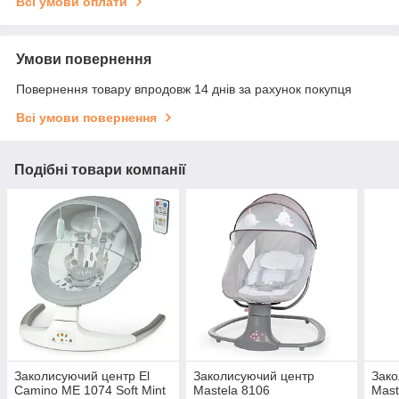
Всі умови оплати
Умови повернення
Повернення товару впродовж 14 днів за рахунок покупця
Всі умови повернення
Подібні товари компанії
Заколисуючий центр El
Заколисуючий центр
Зако
Camino ME 1074 Soft Mint
Mastela 8106
Mast