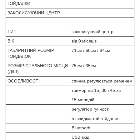
ГОЙДАЛКИ
ЗАКОЛИСУЮЧИЙ ЦЕНТР
ТИП
заколисуючий центр
ВІК
від 0 місяців
ГАБАРИТНИЙ РОЗМІР
71см / 68см / 84см
ГОЙДАЛОК
РОЗМІР СПАЛЬНОГО МІСЦЯ
75см / 35см
(Д/Ш)
ОСОБЛИВОСТІ
спинка регулюється ременем
таймер на 15, 30 і 45 хв
15 мелодій
регулятор гучності
5 швидкостей гойдання
Bluetooth
USB вхід