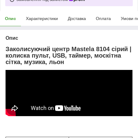
Опис
Характеристики
Доставка
Оплата
Умови п
Опис
Заколисуючий центр Mastela 8104 сірий |
колиска пульт, USB, таймер, москітна
сітка, музика, льон