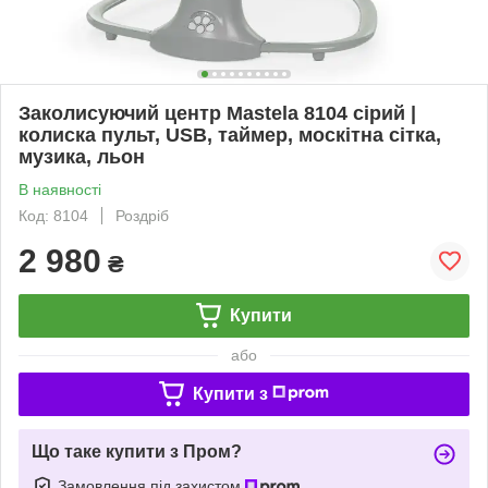
Заколисуючий центр Mastela 8104 сірий |
колиска пульт, USB, таймер, москітна сітка,
музика, льон
В наявності
Код: 8104
Роздріб
2 980
₴
Купити
або
Купити з
Що таке купити з Пром?
Замовлення під захистом