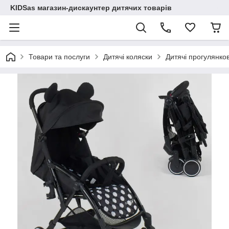
KIDSas магазин-дискаунтер дитячих товарів
Товари та послуги
Дитячі коляски
Дитячі прогулянков