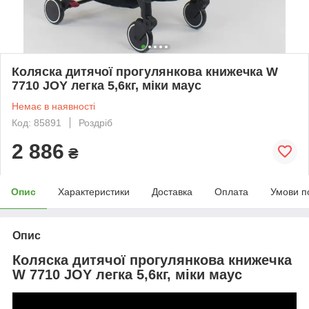
Коляска дитячої прогулянкова книжечка W
7710 JOY легка 5,6кг, міки маус
Немає в наявності
Код: 85891
Роздріб
2 886
₴
Опис
Характеристики
Доставка
Оплата
Умови п
Опис
Коляска дитячої прогулянкова книжечка
W 7710 JOY легка 5,6кг, міки маус