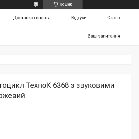
Кошик
Доставка і оплата
Відгуки
Статті
Ваші запитання
тоцикл ТехноК 6368 з звуковими
ожевий