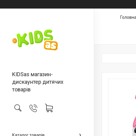
Головн
KIDSas магазин-
дискаунтер дитячих
товарів
Каталог товарів