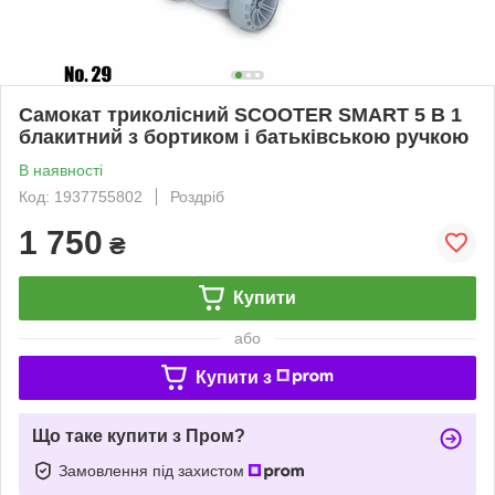
Самокат триколісний SCOOTER SMART 5 В 1
блакитний з бортиком і батьківською ручкою
В наявності
Код: 1937755802
Роздріб
1 750
₴
Купити
або
Купити з
Що таке купити з Пром?
Замовлення під захистом