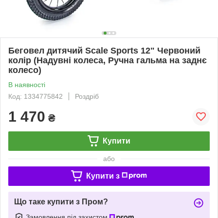
Беговел дитячий Scale Sports 12" Червоний
колір (Надувні колеса, Ручна гальма на заднє
колесо)
В наявності
Код: 1334775842
Роздріб
1 470
₴
Купити
або
Купити з
Що таке купити з Пром?
Замовлення під захистом