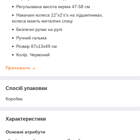
Регульована висота керма 47-58 см
Накачані колеса 12"х2's's на підшипниках,
колеса мають металічні спиці
Безпечні ручки на рулі
Ручний гальма
Розмір 87x13x49 см
Колір: Червоний
Приховати
Спосіб упаковки
Коробка
Характеристики
Основні атрибути