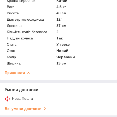
Країна виробник
Китай
Вага
4.5 кг
Висота
49 см
Діаметр колеса/диска
12"
Довжина
87 см
Кількість коліс беговела
2
Надувні колеса
Так
Стать
Унісекс
Стан
Новий
Колір
Червоний
Ширина
13 см
Приховати
Умови доставки
Нова Пошта
Всі умови доставки