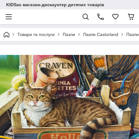
KIDSas магазин-дискаунтер дитячих товарів
Товари та послуги
Пазли
Пазли Castorland
Пазли