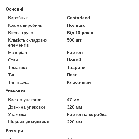
Основні
Виробник
Castorland
Країна виробник
Польща
Вікова група
Від 10 років
Кількість складових
500 шт.
елементів
Матеріал
Картон
Стан
Новий
Тематика
Тварини
Тип
Пазл
Тип пазла
Класичний
Упаковка
Висота упаковки
47 мм
Довжина упаковки
320 мм
Упаковка
Картонна коробка
Ширина упакування
220 мм
Розміри