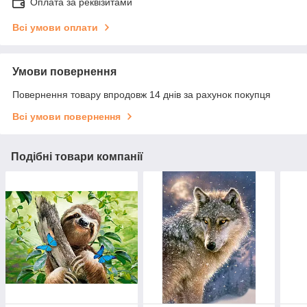
Оплата за реквізитами
Всі умови оплати
Умови повернення
Повернення товару впродовж 14 днів за рахунок покупця
Всі умови повернення
Подібні товари компанії