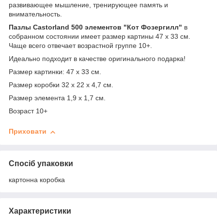
развивающее мышление, тренирующее память и
внимательность.
Пазлы Castorland 500 элементов "Кот Фозергилл"
в
собранном состоянии имеет размер картины 47 х 33 см.
Чаще всего отвечает возрастной группе 10+.
Идеально подходит в качестве оригинального подарка!
Размер картинки: 47 х 33 см.
Размер коробки 32 х 22 х 4,7 см.
Размер элемента 1,9 х 1,7 см.
Возраст 10+
Приховати
Спосіб упаковки
картонна коробка
Характеристики