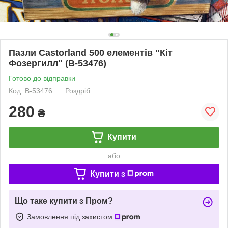
Пазли Castorland 500 елементів "Кіт
Фозергилл" (B-53476)
Готово до відправки
Код: B-53476
Роздріб
280
₴
Купити
або
Купити з
Що таке купити з Пром?
Замовлення під захистом