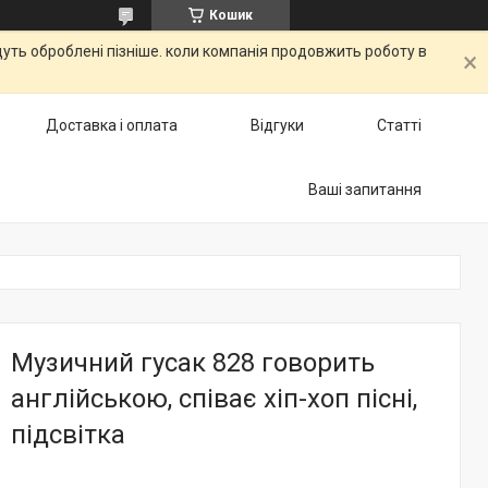
Кошик
дуть оброблені пізніше. коли компанія продовжить роботу в
Доставка і оплата
Відгуки
Статті
Ваші запитання
Музичний гусак 828 говорить
англійською, співає хіп-хоп пісні,
підсвітка