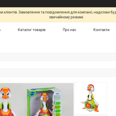
 клієнтів. Замовлення та повідомлення для компанії, надіслані бу
звичайному режимі.
а
Каталог товарів
Про нас
Контакти