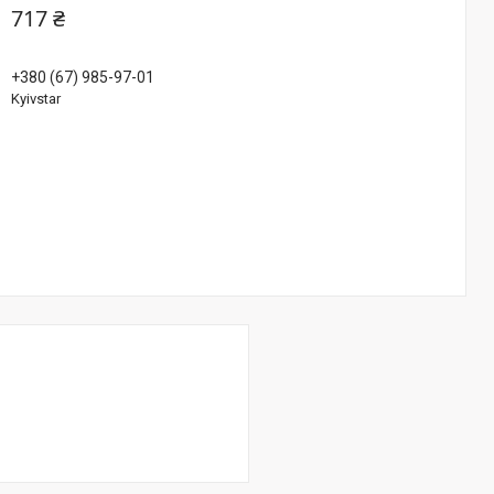
717 ₴
+380 (67) 985-97-01
Kyivstar