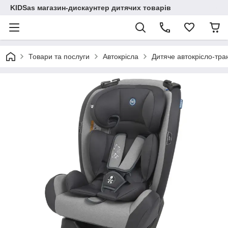
KIDSas магазин-дискаунтер дитячих товарів
Товари та послуги
Автокрісла
Дитяче автокрісло-тр