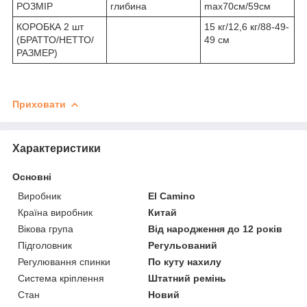
РОЗМІР
глибина
max70см/59см
КОРОБКА 2 шт
15 кг/12,6 кг/88-49-
(БРАТТО/НЕТТО/
49 см
РАЗМЕР)
Приховати
Характеристики
Основні
Виробник
El Camino
Країна виробник
Китай
Вікова група
Від народження до 12 років
Підголовник
Регульований
Регулювання спинки
По куту нахилу
Система кріплення
Штатний ремінь
Стан
Новий