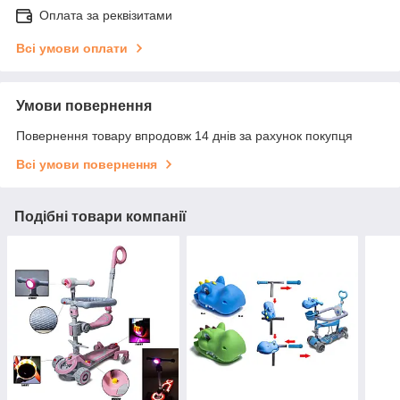
Оплата за реквізитами
Всі умови оплати
Умови повернення
Повернення товару впродовж 14 днів за рахунок покупця
Всі умови повернення
Подібні товари компанії