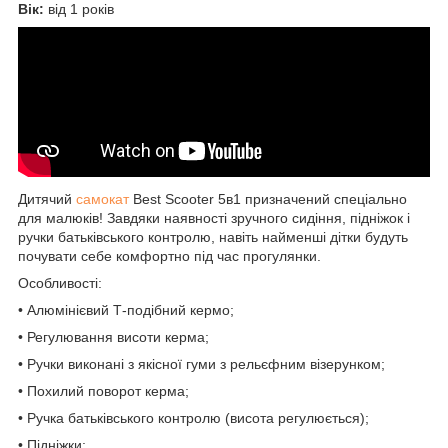
Вік:
від 1 років
Дитячий
самокат
Best Scooter 5в1 призначений спеціально
для малюків! Завдяки наявності зручного сидіння, підніжок і
ручки батьківського контролю, навіть найменші дітки будуть
почувати себе комфортно під час прогулянки.
Особливості:
• Алюмінієвий Т-подібний кермо;
• Регулювання висоти керма;
• Ручки виконані з якісної гуми з рельєфним візерунком;
• Похилий поворот керма;
• Ручка батьківського контролю (висота регулюється);
• Підніжки;