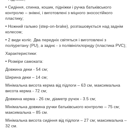
• Сидіння, спинка, кошик, підніжки і ручка батьківського
контролю – знімні, і виготовлені з міцного зносостійкого
пластику;
• Ножний гальмо (step-on-brake), розташовується над заднім
колесом;
• 2 види коліс. Два передніх світяться і виготовлені з
поліуретану (PU), а заднє - з полівінілхлориду (пластика PVC);
Характеристики:
• Розміри самоката:
Довжина деки - 54 см;
Ширина деки – 14 см;
Мінімальна висота керма від підлоги – 63 см, максимальна
висота керма - 72 см;
Довжина керма - 26 см, діаметр ручок - 3.5 см;
Мінімальна довжина ручки батьківського контролю – 75 см;
максимальна – 85 см.
Мінімальна висота сидіння від підлоги – 27 см; максимальна –
32 см.