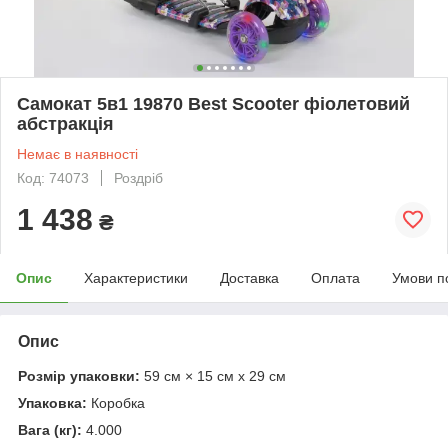
Самокат 5в1 19870 Best Scooter фіолетовий
абстракція
Немає в наявності
Код: 74073
Роздріб
1 438
₴
Опис
Характеристики
Доставка
Оплата
Умови п
Опис
Розмір упаковки:
59 см × 15 см x 29 см
Упаковка:
Коробка
Вага (кг):
4.000