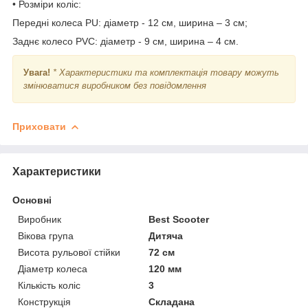
• Розміри коліс:
Передні колеса PU: діаметр - 12 см, ширина – 3 см;
Заднє колесо PVC: діаметр - 9 см, ширина – 4 см.
Увага!
* Характеристики та комплектація товару можуть
змінюватися виробником без повідомлення
Приховати
Характеристики
Основні
Виробник
Best Scooter
Вікова група
Дитяча
Висота рульової стійки
72 см
Діаметр колеса
120 мм
Кількість коліс
3
Конструкція
Складана