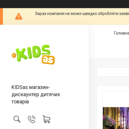
Зараз компанія не може швидко обробляти заявки
Головн
KIDSas магазин-
дискаунтер дитячих
товарів