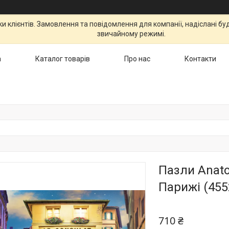
 клієнтів. Замовлення та повідомлення для компанії, надіслані бу
звичайному режимі.
а
Каталог товарів
Про нас
Контакти
Пазли Anato
Парижі (455
710 ₴