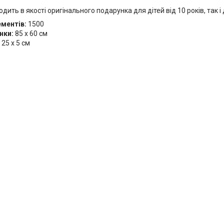
одить в якості оригінального подарунка для дітей від 10 років, так і
ементів:
1500
нки:
85 x 60 см
 25 x 5 см