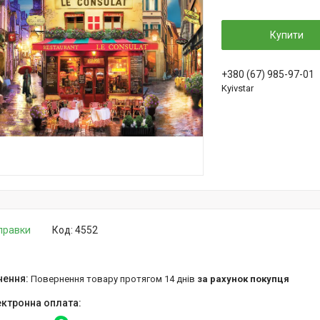
Купити
+380 (67) 985-97-01
Kyivstar
дправки
Код:
4552
повернення товару протягом 14 днів
за рахунок покупця