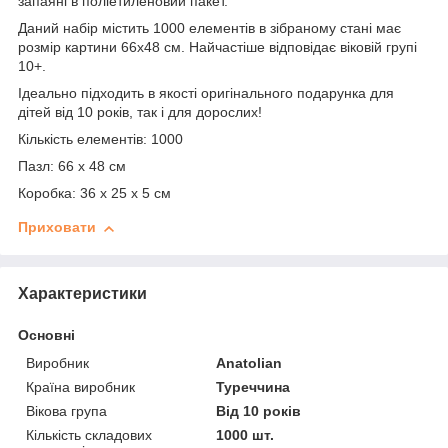
запаяні в поліетиленовий пакет.
Даний набір містить 1000 елементів в зібраному стані має
розмір картини 66х48 см. Найчастіше відповідає віковій групі
10+.
Ідеально підходить в якості оригінального подарунка для
дітей від 10 років, так і для дорослих!
Кількість елементів: 1000
Пазл: 66 х 48 см
Коробка: 36 х 25 х 5 см
Приховати
Характеристики
Основні
Виробник
Anatolian
Країна виробник
Туреччина
Вікова група
Від 10 років
Кількість складових
1000 шт.