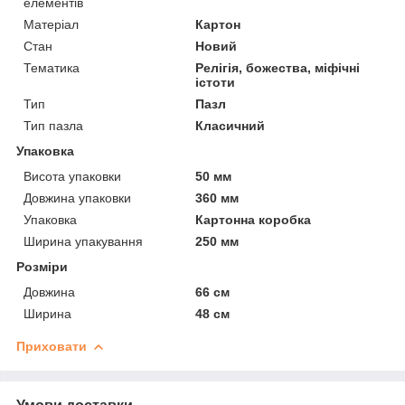
елементів
Матеріал
Картон
Стан
Новий
Тематика
Релігія, божества, міфічні
істоти
Тип
Пазл
Тип пазла
Класичний
Упаковка
Висота упаковки
50 мм
Довжина упаковки
360 мм
Упаковка
Картонна коробка
Ширина упакування
250 мм
Розміри
Довжина
66 см
Ширина
48 см
Приховати