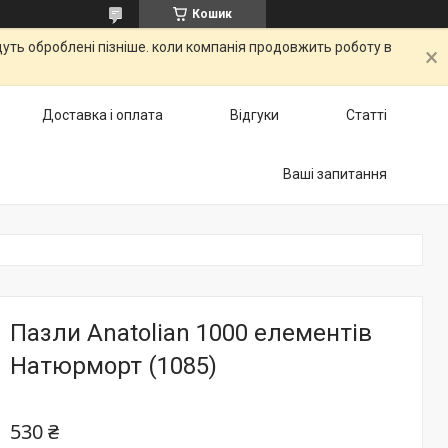
Кошик
дуть оброблені пізніше. коли компанія продовжить роботу в
Доставка і оплата
Відгуки
Статті
Ваші запитання
Пазли Anatolian 1000 елементів
Натюрморт (1085)
530 ₴