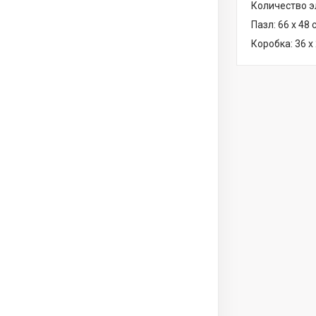
Количество э
Пазл: 66 х 48 
Коробка: 36 х 