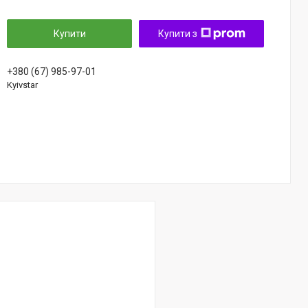
Купити
Купити з
+380 (67) 985-97-01
Kyivstar