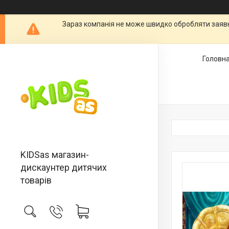
Зараз компанія не може швидко обробляти заявки
Головн
KIDSas магазин-
дискаунтер дитячих
товарів