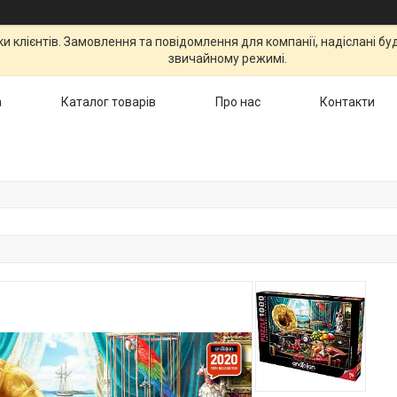
 клієнтів. Замовлення та повідомлення для компанії, надіслані бу
звичайному режимі.
а
Каталог товарів
Про нас
Контакти