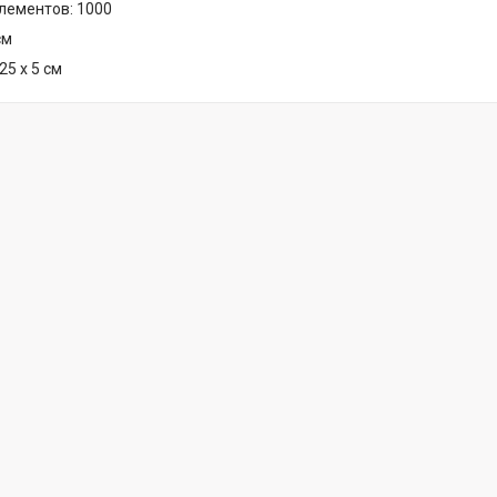
лементов: 1000
см
25 х 5 см