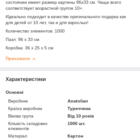
состоянии имеет размер картины 96х33 см. Чаще всего
соответствует возрастной группе 10+.
Идеально подходит в качестве оригинального подарка как
для детей от 10 лет, так и для взрослых!
Количество элементов: 1000
Пазл: 96 х 33 см
Коробка: 36 х 25 х 5 см
Приховати
Характеристики
Основні
Виробник
Anatolian
Країна виробник
Туреччина
Вікова група
Від 10 років
Кількість складових
1000 шт.
елементів
Матеріал
Картон