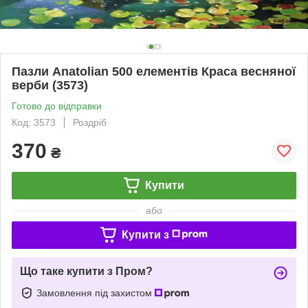
Пазли Anatolian 500 елементів Краса весняної
верби (3573)
Готово до відправки
Код: 3573
Роздріб
370
₴
Купити
або
Купити з
Що таке купити з Пром?
Замовлення під захистом