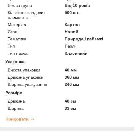
Вікова група
Від 10 років
Кількість складових
500 шт.
елементів
Матеріал
Картон
Стан
Новий
Тематика
Природа і пейзажі
Тип
Пазл
Тип пазла
Класичний
Упаковка
Висота упаковки
40 мм
Довжина упаковки
360 мм
Ширина упакування
240 мм
Розміри
Довжина
48 см
Ширина
33 см
Приховати