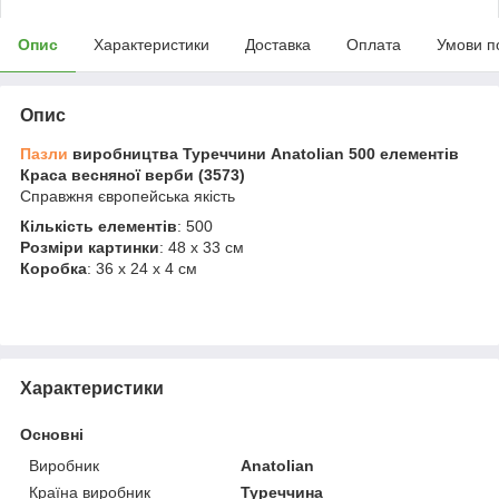
Опис
Характеристики
Доставка
Оплата
Умови п
Опис
Пазли
виробництва Туреччини Anatolian 500 елементів
Краса весняної верби (3573)
Справжня європейська якість
Кількість елементів
: 500
Розміри картинки
: 48 x 33 см
Коробка
: 36 x 24 x 4 см
Характеристики
Основні
Виробник
Anatolian
Країна виробник
Туреччина