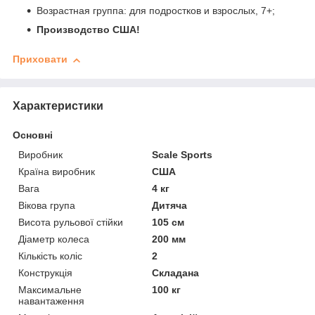
Возрастная группа: для подростков и взрослых, 7+;
Производство США!
Приховати
Характеристики
Основні
Виробник
Scale Sports
Країна виробник
США
Вага
4 кг
Вікова група
Дитяча
Висота рульової стійки
105 см
Діаметр колеса
200 мм
Кількість коліс
2
Конструкція
Складана
Максимальне
100 кг
навантаження