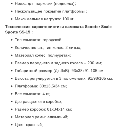
Ножка для парковки (подножка)
;
Нескользящее покрытие платформы ;
Максимальная нагрузка: 100 кг;
Технические характеристики самоката Scooter Scale
Sports SS-15 :
Тип самоката: городской;
Количество шт., тип колес: 2 литых;
Материал колес: полиуретан;
Размер переднего и заднего колеса – 200 мм;
Габаритный размер (ДхШхВ): 93х38х91-105 см;
Высота регулируется в 3 положениях: 91/98/105 см;
Платформа: 39х13,5/34 см;
Вес самоката: 4 кг;
Две расцветки в коробке;
Размер коробки: 81х34х14 см;
Материал рамы: алюминий;
Цвет: красный;