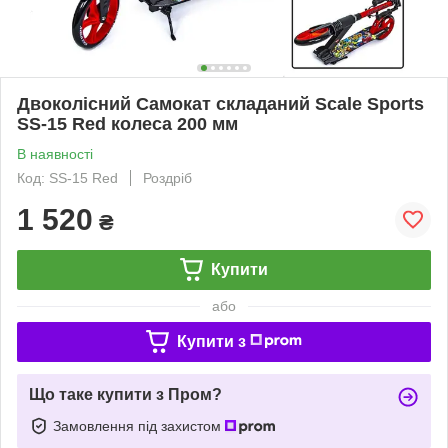
Двоколісний Самокат складаний Scale Sports
SS-15 Red колеса 200 мм
В наявності
Код: SS-15 Red
Роздріб
1 520
₴
Купити
або
Купити з
Що таке купити з Пром?
Замовлення під захистом