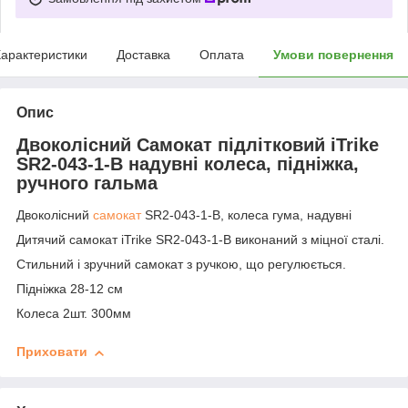
арактеристики
Доставка
Оплата
Умови повернення
Опис
Двоколісний Самокат підлітковий iTrike
SR2-043-1-B надувні колеса, підніжка,
ручного гальма
Двоколісний
самокат
SR2-043-1-B, колеса гума, надувні
Дитячий самокат iTrike SR2-043-1-B виконаний з міцної сталі.
Стильний і зручний самокат з ручкою, що регулюється.
Підніжка 28-12 см
Колеса 2шт. 300мм
Приховати