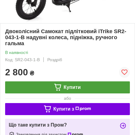
Двоколісний Самокат підлітковий iTrike SR2-
043-1-B надувні колеса, підніжка, ручного
гальма
В наявності
Код: SR2-043-1-B
Роздріб
2 800
₴
Купити
або
Купити з
Що таке купити з Пром?
Замовлення під захистом