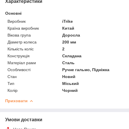
Характеристики
Основні
Виробник
iTrike
Країна виробник
Китай
Вікова група
Доросла
Діаметр колеса
200 мм
Кількість коліс
2
Конструкція
Складана
Матеріал рами
Сталь
Особливості
Ручне гальмо, Підніжка
Стан
Новий
Тип
Міський
Колір
Чорний
Приховати
Умови доставки