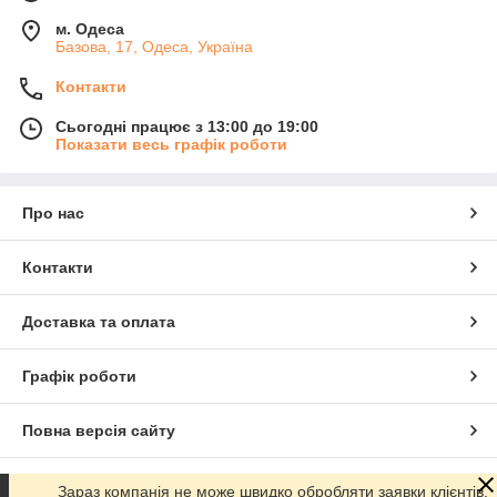
м. Одеса
Базова, 17, Одеса, Україна
Контакти
Сьогодні працює з 13:00 до 19:00
Показати весь графік роботи
Про нас
Контакти
Доставка та оплата
Графік роботи
Повна версія сайту
Сайт створено на маркетплейсі
Prom.ua
Зараз компанія не може швидко обробляти заявки клієнтів.