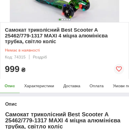
Самокат триколісний Best Scooter A
25462/779-1317 MAXI 4 міцна алюмінієва
трубка, світло коліс
Немає в наявності
Код: 74315
Роздріб
999
₴
Опис
Характеристики
Доставка
Оплата
Умови п
Опис
Самокат триколісний Best Scooter A
25462/779-1317 MAXI 4 міцна алюмінієва
трубка, світло коліс