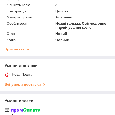
Кількість коліс
3
Конструкція
Цілісна
Матеріал рами
Алюміній
Особливості
Ножні гальма, Світлодіодне
підсвічування коліс
Стан
Новий
Колір
Чорний
Приховати
Умови доставки
Нова Пошта
Всі умови доставки
Умови оплати