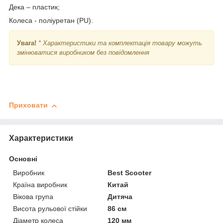
Дека – пластик;
Колеса - поліуретан (PU).
Увага!
* Характеристики та комплектація товару можуть
змінюватися виробником без повідомлення
Приховати
Характеристики
Основні
Виробник
Best Scooter
Країна виробник
Китай
Вікова група
Дитяча
Висота рульової стійки
86 см
Діаметр колеса
120 мм