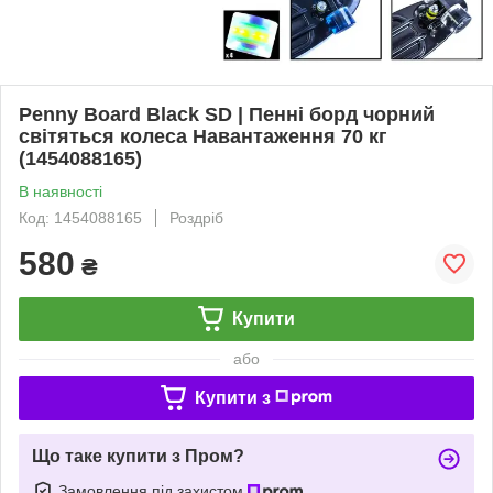
Penny Board Black SD | Пенні борд чорний
світяться колеса Навантаження 70 кг
(1454088165)
В наявності
Код: 1454088165
Роздріб
580
₴
Купити
або
Купити з
Що таке купити з Пром?
Замовлення під захистом