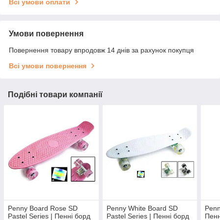
Всі умови оплати
Умови повернення
Повернення товару впродовж 14 днів за рахунок покупця
Всі умови повернення
Подібні товари компанії
Penny Board Rose SD
Penny White Board SD
Penn
Pastel Series | Пенні борд
Pastel Series | Пенні борд
Пенн