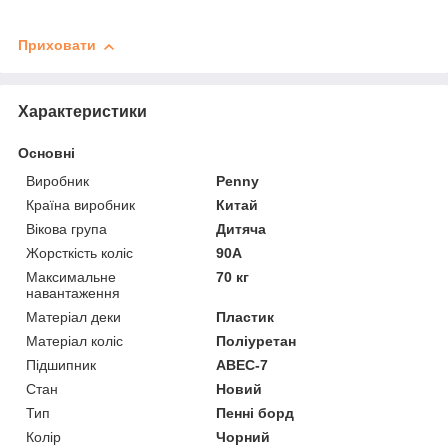
Приховати
Характеристики
Основні
Виробник
Penny
Країна виробник
Китай
Вікова група
Дитяча
Жорсткість коліс
90А
Максимальне
70 кг
навантаження
Матеріал деки
Пластик
Матеріал коліс
Поліуретан
Підшипник
ABEC-7
Стан
Новий
Тип
Пенні борд
Колір
Чорний