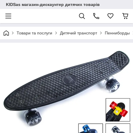
KIDSas магазин-дискаунтер дитячих товарів
Товари та послуги
Дитячий транспорт
Пенниборды