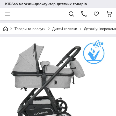
KIDSas магазин-дискаунтер дитячих товарів
Товари та послуги
Дитячі коляски
Дитячі універсальн