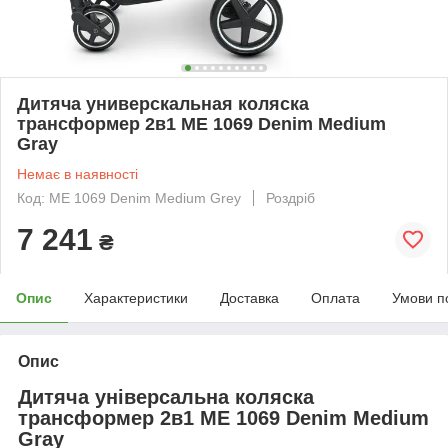
Дитяча универскальная коляска
трансформер 2в1 ME 1069 Denim Medium
Gray
Немає в наявності
Код: ME 1069 Denim Medium Grey
Роздріб
7 241
₴
Опис
Характеристики
Доставка
Оплата
Умови п
Опис
Дитяча універсальна коляска
трансформер 2в1 ME 1069 Denim Medium
Gray