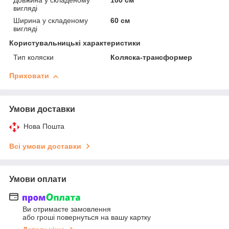
Довжина у складеному
100 см
вигляді
Ширина у складеному
60 см
вигляді
Користувальницькі характеристики
Тип коляски
Коляска-трансформер
Приховати
Умови доставки
Нова Пошта
Всі умови доставки
Умови оплати
Ви отримаєте замовлення
або гроші повернуться на вашу картку