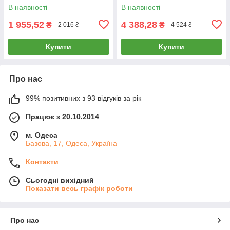
вага дитини 22-36 кг
Black
В наявності
В наявності
1 955,52
4 388,28
₴
₴
2 016 ₴
4 524 ₴
Купити
Купити
Про нас
99% позитивних з 93 відгуків за рік
Працює з 20.10.2014
м. Одеса
Базова, 17, Одеса, Україна
Контакти
Сьогодні вихідний
Показати весь графік роботи
Про нас