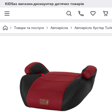
KIDSas магазин-дискаунтер дитячих товарів
Товари та послуги
Автокрісла
Автокрісло бустер Turb