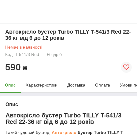
Автокрісло бустер Turbo TILLY T-541/3 Red 22-
36 кг від 6 до 12 років
Немає в наявності
Код: T-541/3 Red
Роздріб
590
₴
Опис
Характеристики
Доставка
Оплата
Умови п
Опис
Автокрісло бустер Turbo TILLY T-541/3
Red 22-36 кг від 6 до 12 років
Такий чудовий бустер,
Автокрісло
бустер Turbo TILLY T-