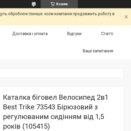
Кошик
дуть оброблені пізніше. коли компанія продовжить роботу в
Доставка і оплата
Відгуки
Статті
Ваші запитання
Каталка біговел Велосипед 2в1
Best Trike 73543 Бірюзовий з
регулюваним сидінням від 1,5
років (105415)