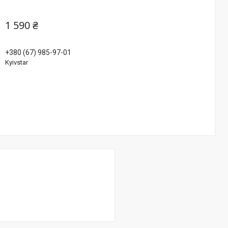
1 590 ₴
+380 (67) 985-97-01
Kyivstar