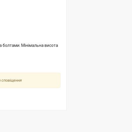
ма болтами. Мінімальна висота
з сповіщення