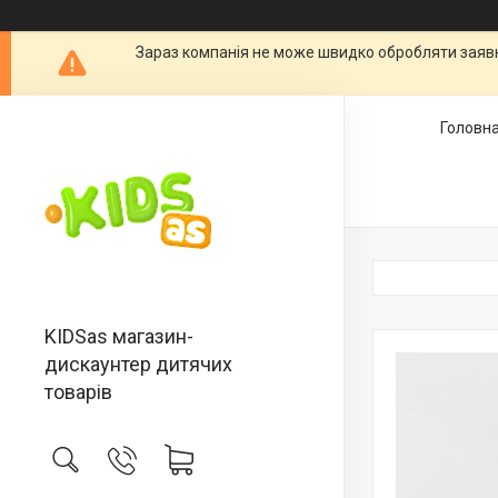
Зараз компанія не може швидко обробляти заявки
Головн
KIDSas магазин-
дискаунтер дитячих
товарів