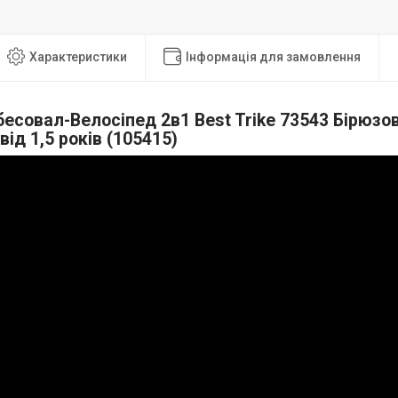
Характеристики
Інформація для замовлення
есовал-Велосіпед 2в1 Best Trike 73543 Бірюзо
від 1,5 років (105415)