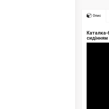
Опис
Каталка-б
сидінням 