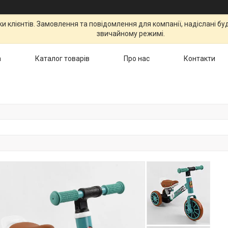
 клієнтів. Замовлення та повідомлення для компанії, надіслані бу
звичайному режимі.
а
Каталог товарів
Про нас
Контакти