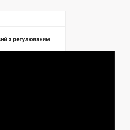
вий з регулюваним