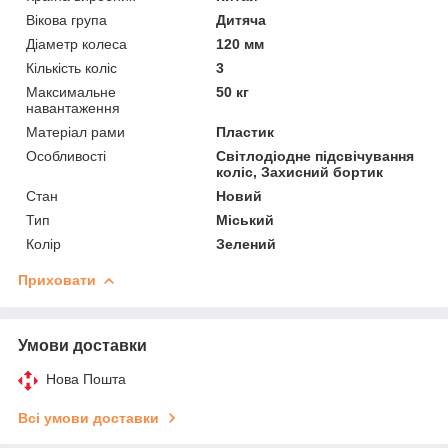
Вікова група
Дитяча
Діаметр колеса
120 мм
Кількість коліс
3
Максимальне
50 кг
навантаження
Матеріал рами
Пластик
Особливості
Світлодіодне підсвічування
коліс, Захисний бортик
Стан
Новий
Тип
Міський
Колір
Зелений
Приховати
Умови доставки
Нова Пошта
Всі умови доставки