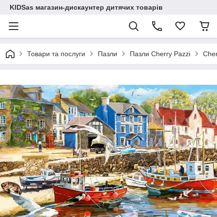
KIDSas магазин-дискаунтер дитячих товарів
Товари та послуги
Пазли
Пазли Cherry Pazzi
Cher