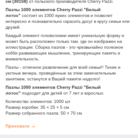
см (30158)
от польского производителя Cherry Pazzi.
Пазлы 1000 элементов Cherry Pazzi "Белый
лотос"
состоит из 1000 ярких элементов и позволит
интересно и познавательно скрасить досуг в кругу семьи или
друзей.
Каждый элемент головоломки имеет уникальную форму и
может быть расположен только там, где он изображен на
иллюстрации. Сборка пазлов - это чрезвычайно полезное
хобби развивающее мышление, тренирующее память и
внимательность.
Пазлы - отличное развлечение для всей семьи!! Тихие и
уютные вечера, проведённые за этим замечательным
занятием, останутся в Вашей памяти надолго!
Пазлы 1000 элементов Cherry Pazzi "Белый
лотос"
подходит для детей от 7 лет и взрослых.
Количество элементов: 1000 шт.
Размер коробки: 35 × 25 × 5 см.
Размер собранного пазла: 50 × 70 см.
Приховати