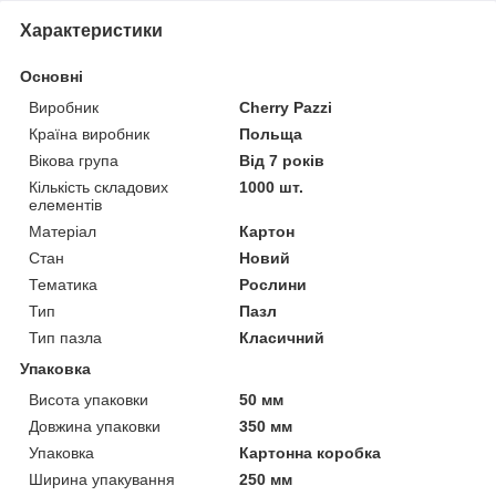
Характеристики
Основні
Виробник
Cherry Pazzi
Країна виробник
Польща
Вікова група
Від 7 років
Кількість складових
1000 шт.
елементів
Матеріал
Картон
Стан
Новий
Тематика
Рослини
Тип
Пазл
Тип пазла
Класичний
Упаковка
Висота упаковки
50 мм
Довжина упаковки
350 мм
Упаковка
Картонна коробка
Ширина упакування
250 мм