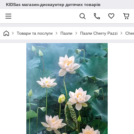
KIDSas магазин-дискаунтер дитячих товарів
Товари та послуги
Пазли
Пазли Cherry Pazzi
Cher