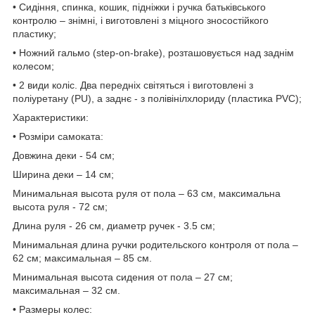
• Сидіння, спинка, кошик, підніжки і ручка батьківського
контролю – знімні, і виготовлені з міцного зносостійкого
пластику;
• Ножний гальмо (step-on-brake), розташовується над заднім
колесом;
• 2 види коліс. Два передніх світяться і виготовлені з
поліуретану (PU), а заднє - з полівінілхлориду (пластика PVC);
Характеристики:
• Розміри самоката:
Довжина деки - 54 см;
Ширина деки – 14 см;
Минимальная высота руля от пола – 63 см, максимальна
высота руля - 72 см;
Длина руля - 26 см, диаметр ручек - 3.5 см;
Минимальная длина ручки родительского контроля от пола –
62 см; максимальная – 85 см.
Минимальная высота сидения от пола – 27 см;
максимальная – 32 см.
• Размеры колес: