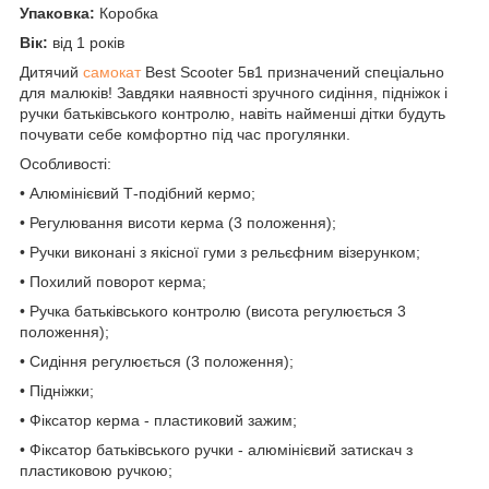
Упаковка:
Коробка
Вік:
від 1 років
Дитячий
самокат
Best Scooter 5в1 призначений спеціально
для малюків! Завдяки наявності зручного сидіння, підніжок і
ручки батьківського контролю, навіть найменші дітки будуть
почувати себе комфортно під час прогулянки.
Особливості:
• Алюмінієвий Т-подібний кермо;
• Регулювання висоти керма (3 положення);
• Ручки виконані з якісної гуми з рельєфним візерунком;
• Похилий поворот керма;
• Ручка батьківського контролю (висота регулюється 3
положення);
• Сидіння регулюється (3 положення);
• Підніжки;
• Фіксатор керма - пластиковий зажим;
• Фіксатор батьківського ручки - алюмінієвий затискач з
пластиковою ручкою;