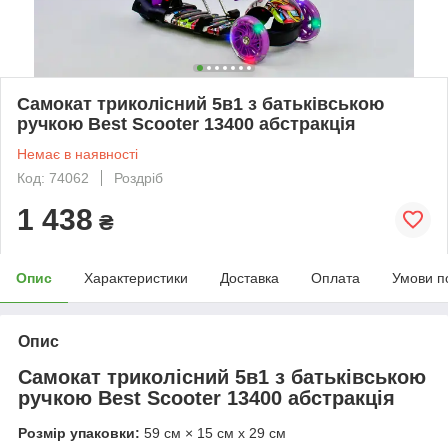
Самокат триколісний 5в1 з батьківською
ручкою Best Scooter 13400 абстракція
Немає в наявності
Код: 74062
Роздріб
1 438
₴
Опис
Характеристики
Доставка
Оплата
Умови п
Опис
Самокат триколісний 5в1 з батьківською
ручкою Best Scooter 13400 абстракція
Розмір упаковки:
59 см × 15 см x 29 см