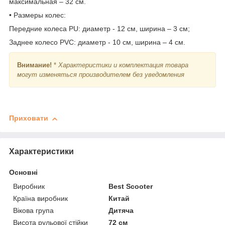
максимальная – 32 см.
• Размеры колес:
Передние колеса PU: диаметр - 12 см, ширина – 3 см;
Заднее колесо PVC: диаметр - 10 см, ширина – 4 см.
Внимание!
*
Характеристики и комплектация товара
могут изменяться производителем без уведомления
Приховати
Характеристики
Основні
Виробник
Best Scooter
Країна виробник
Китай
Вікова група
Дитяча
Висота рульової стійки
72 см