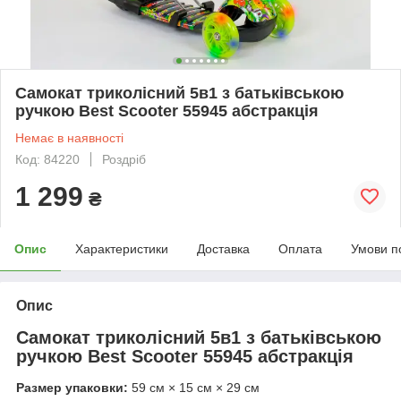
Самокат триколісний 5в1 з батьківською
ручкою Best Scooter 55945 абстракція
Немає в наявності
Код: 84220
Роздріб
1 299
₴
Опис
Характеристики
Доставка
Оплата
Умови п
Опис
Самокат триколісний 5в1 з батьківською
ручкою Best Scooter 55945 абстракція
Размер упаковки:
59 см × 15 см × 29 см