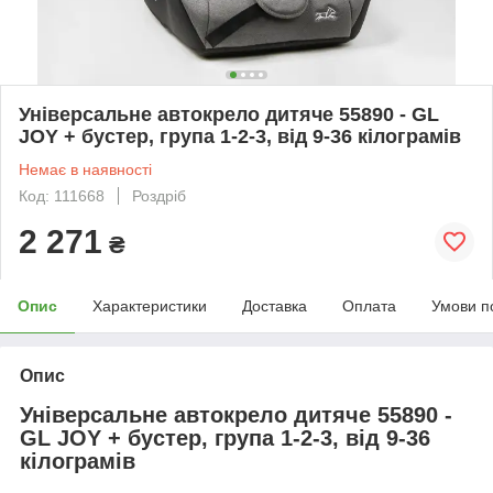
Універсальне автокрело дитяче 55890 - GL
JOY + бустер, група 1-2-3, від 9-36 кілограмів
Немає в наявності
Код: 111668
Роздріб
2 271
₴
Опис
Характеристики
Доставка
Оплата
Умови п
Опис
Універсальне автокрело дитяче 55890 -
GL JOY + бустер, група 1-2-3, від 9-36
кілограмів