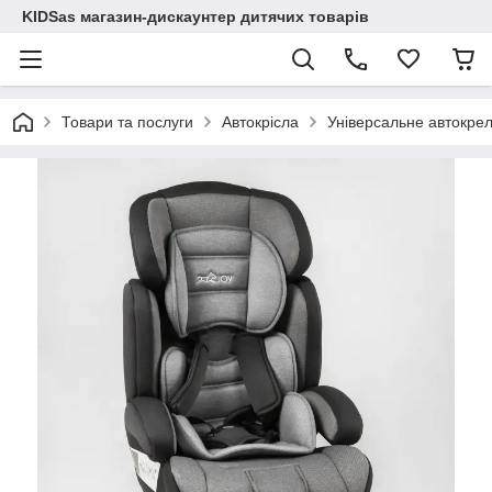
KIDSas магазин-дискаунтер дитячих товарів
Товари та послуги
Автокрісла
Універсальне автокрело