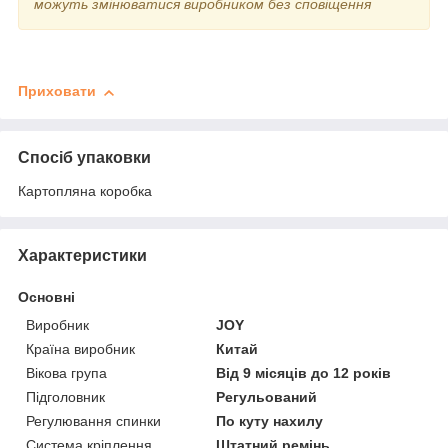
можуть змінюватися виробником без сповіщення
Приховати
Спосіб упаковки
Картопляна коробка
Характеристики
Основні
Виробник
JOY
Країна виробник
Китай
Вікова група
Від 9 місяців до 12 років
Підголовник
Регульований
Регулювання спинки
По куту нахилу
Система кріплення
Штатний ремінь