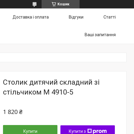
Кошик
Доставка і оплата
Відгуки
Статті
Ваші запитання
Столик дитячий складний зі
стільчиком M 4910-5
1 820 ₴
Купити
Купити з