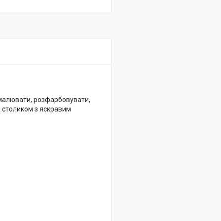
 малювати, розфарбовувати,
за столиком з яскравим