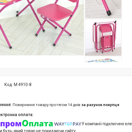
Код:
M 4910-8
повернення товару протягом 14 днів
за рахунок покупця
У компанії підключені еле
и будь-який товар не покидаючи сайту.