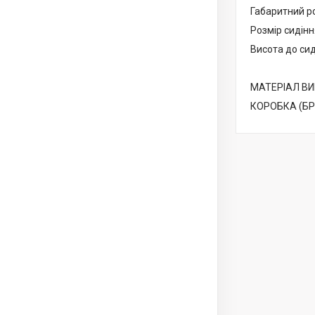
Габаритний ро
Розмір сидінн
Висота до сид
МАТЕРІАЛ ВИ
КОРОБКА (БРУ