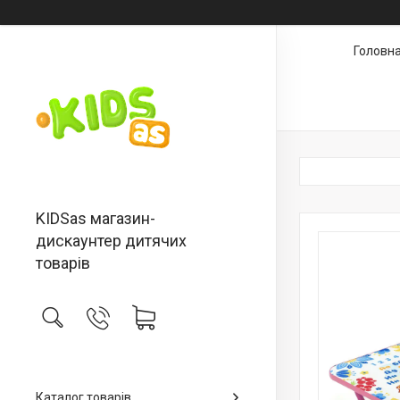
Головн
KIDSas магазин-
дискаунтер дитячих
товарів
Каталог товарів