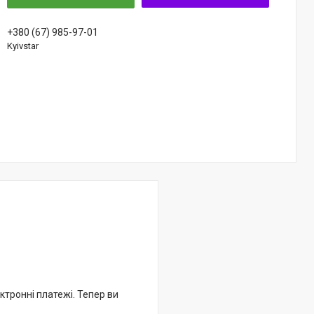
+380 (67) 985-97-01
Kyivstar
ктронні платежі. Тепер ви