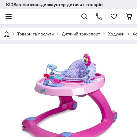
KIDSas магазин-дискаунтер дитячих товарів
Товари та послуги
Дитячий транспорт
Ходунки
Хо