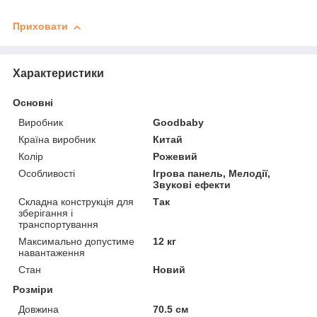
Приховати
Характеристики
Основні
Виробник
Goodbaby
Країна виробник
Китай
Колір
Рожевий
Особливості
Ігрова панель, Мелодії,
Звукові ефекти
Складна конструкція для
Так
зберігання і
транспортування
Максимально допустиме
12 кг
навантаження
Стан
Новий
Розміри
Довжина
70.5 см