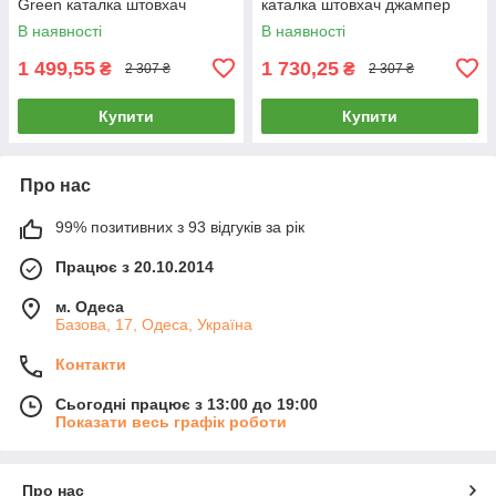
Green каталка штовхач
каталка штовхач джампер
джампер музика світло
музика світло
В наявності
В наявності
1 499,55
1 730,25
₴
₴
2 307 ₴
2 307 ₴
Купити
Купити
Про нас
99% позитивних з 93 відгуків за рік
Працює з 20.10.2014
м. Одеса
Базова, 17, Одеса, Україна
Контакти
Сьогодні працює з 13:00 до 19:00
Показати весь графік роботи
Про нас