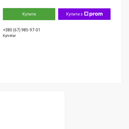
Купити
Купити з
+380 (67) 985-97-01
Kyivstar