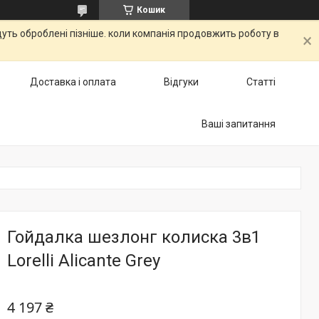
Кошик
дуть оброблені пізніше. коли компанія продовжить роботу в
Доставка і оплата
Відгуки
Статті
Ваші запитання
Гойдалка шезлонг колиска 3в1
Lorelli Alicante Grey
4 197 ₴