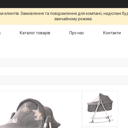
 клієнтів. Замовлення та повідомлення для компанії, надіслані бу
звичайному режимі.
а
Каталог товарів
Про нас
Контакти