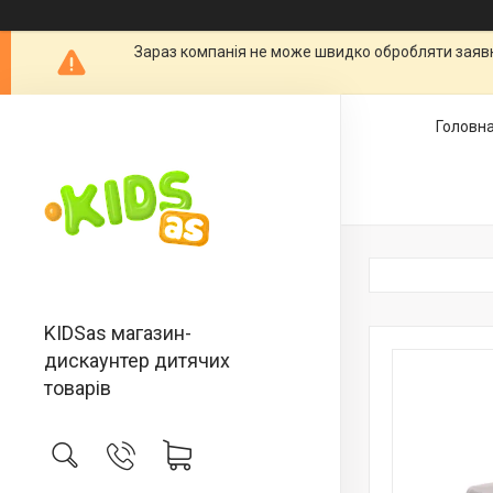
Зараз компанія не може швидко обробляти заявки
Головн
KIDSas магазин-
дискаунтер дитячих
товарів