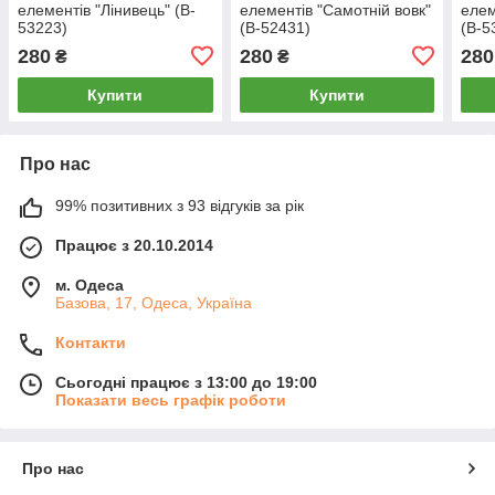
елементів "Лінивець" (B-
елементів "Самотній вовк"
елем
53223)
(B-52431)
(B-5
280
280
280
₴
₴
Купити
Купити
Про нас
99% позитивних з 93 відгуків за рік
Працює з 20.10.2014
м. Одеса
Базова, 17, Одеса, Україна
Контакти
Сьогодні працює з 13:00 до 19:00
Показати весь графік роботи
Про нас