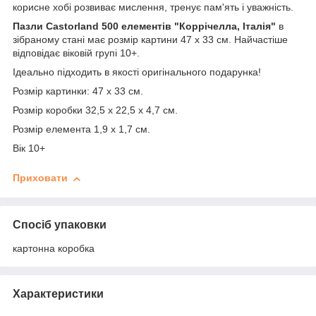
корисне хобі розвиває мислення, тренує пам'ять і уважність.
Пазли Castorland 500 елементів "Коррічелла, Італія"
в
зібраному стані має розмір картини 47 х 33 см. Найчастіше
відповідає віковій групі 10+.
Ідеально підходить в якості оригінального подарунка!
Розмір картинки: 47 х 33 см.
Розмір коробки 32,5 х 22,5 х 4,7 см.
Розмір елемента 1,9 х 1,7 см.
Вік 10+
Приховати
Спосіб упаковки
картонна коробка
Характеристики