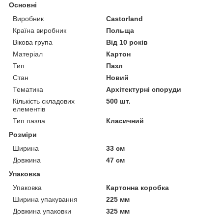
Основні
Виробник
Castorland
Країна виробник
Польща
Вікова група
Від 10 років
Матеріал
Картон
Тип
Пазл
Стан
Новий
Тематика
Архітектурні споруди
Кількість складових
500 шт.
елементів
Тип пазла
Класичний
Розміри
Ширина
33 см
Довжина
47 см
Упаковка
Упаковка
Картонна коробка
Ширина упакування
225 мм
Довжина упаковки
325 мм