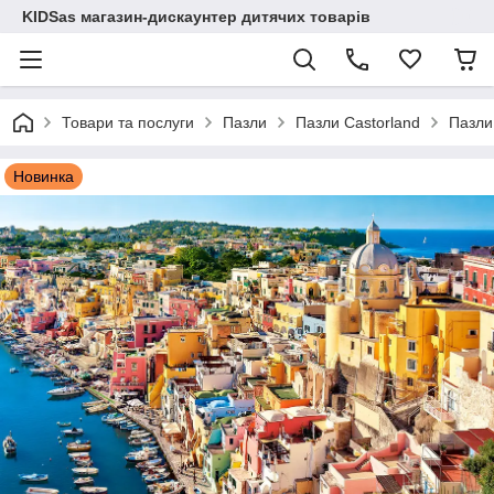
KIDSas магазин-дискаунтер дитячих товарів
Товари та послуги
Пазли
Пазли Castorland
Пазли
Новинка