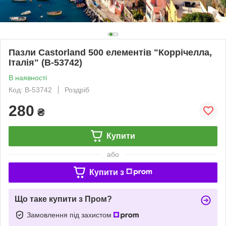
Пазли Castorland 500 елементів "Коррічелла,
Італія" (B-53742)
В наявності
Код: B-53742
Роздріб
280
₴
Купити
або
Купити з
Що таке купити з Пром?
Замовлення під захистом