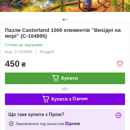
Пазли Castorland 1000 елементів "Вихідні на
морі" (C-104895)
Готово до відправки
Код: C-104895
Роздріб
450
₴
Купити
або
Купити з
Що таке купити з Пром?
Замовлення під захистом