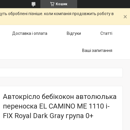
Кошик
дуть оброблені пізніше. коли компанія продовжить роботу в
Доставка і оплата
Відгуки
Статті
Ваші запитання
Автокрісло бебікокон автолюлька
переноска EL CAMINO ME 1110 i-
FIX Royal Dark Gray група 0+