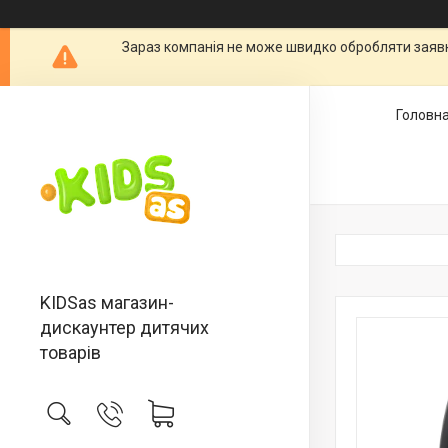
Зараз компанія не може швидко обробляти заявки
Головн
KIDSas магазин-
дискаунтер дитячих
товарів