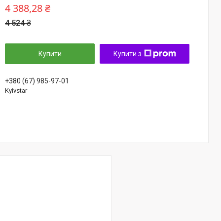
4 388,28 ₴
4 524 ₴
Купити
Купити з
+380 (67) 985-97-01
Kyivstar