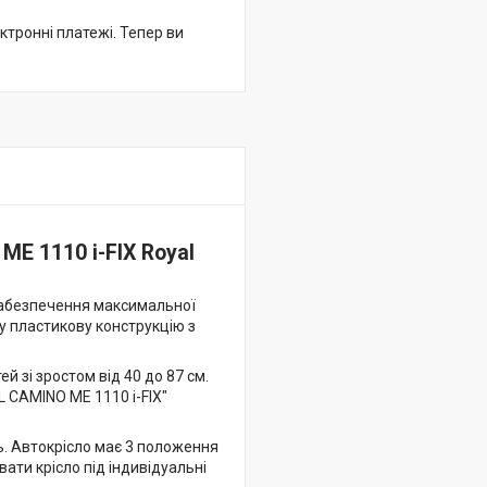
ктронні платежі. Тепер ви
E 1110 i-FIX Royal
 забезпечення максимальної
у пластикову конструкцію з
й зі зростом від 40 до 87 см.
L CAMINO ME 1110 i-FIX"
. Автокрісло має 3 положення
ати крісло під індивідуальні