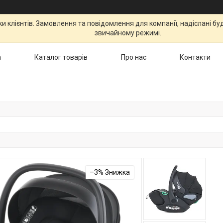
 клієнтів. Замовлення та повідомлення для компанії, надіслані бу
звичайному режимі.
а
Каталог товарів
Про нас
Контакти
–3%