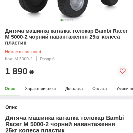
Дитяча машинка каталка толокар Bambi Racer
M 5000-2 чорний навантаження 25кг колеса
пластик
Немає в наявності
Код: M 5000-2
Роздріб
1 890
₴
Опис
Характеристики
Доставка
Оплата
Умови п
Опис
Дитяча машинка каталка толокар Bambi
Racer M 5000-2 чорний навантаження
25кг колеса пластик