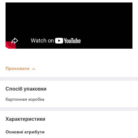
Приховати
Спосіб упаковки
Картонная коробка
Характеристики
Основні атрибути