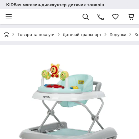
KIDSas магазин-дискаунтер дитячих товарів
Товари та послуги
Дитячий транспорт
Ходунки
Хо