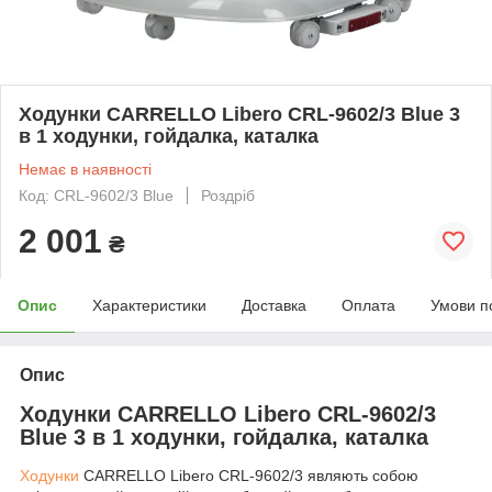
Ходунки CARRELLO Libero CRL-9602/3 Blue 3
в 1 ходунки, гойдалка, каталка
Немає в наявності
Код: CRL-9602/3 Blue
Роздріб
2 001
₴
Опис
Характеристики
Доставка
Оплата
Умови п
Опис
Ходунки CARRELLO Libero CRL-9602/3
Blue 3 в 1 ходунки, гойдалка, каталка
Ходунки
CARRELLO Libero CRL-9602/3 являють собою