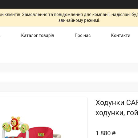
 клієнтів. Замовлення та повідомлення для компанії, надіслані бу
звичайному режимі.
а
Каталог товарів
Про нас
Контакти
Ходунки CAR
ходунки, го
1 880 ₴