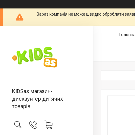
Зараз компанія не може швидко обробляти заявки
Головн
KIDSas магазин-
дискаунтер дитячих
товарів