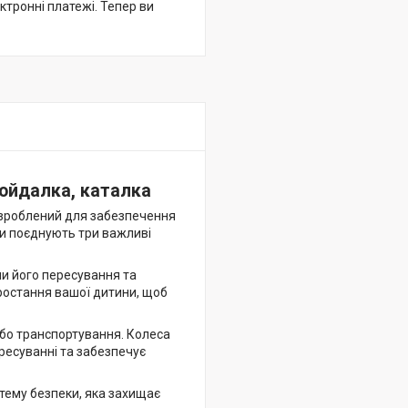
ктронні платежі. Тепер ви
гойдалка, каталка
озроблений для забезпечення
ки поєднують три важливі
и його пересування та
ростання вашої дитини, щоб
або транспортування. Колеса
ресуванні та забезпечує
тему безпеки, яка захищає