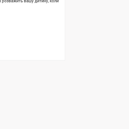
ах розважить вашу дитину, коли