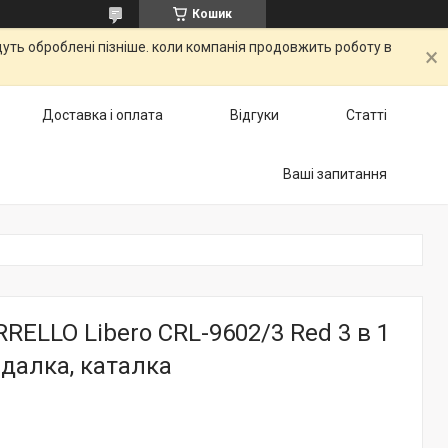
Кошик
дуть оброблені пізніше. коли компанія продовжить роботу в
Доставка і оплата
Відгуки
Статті
Ваші запитання
RELLO Libero CRL-9602/3 Red 3 в 1
йдалка, каталка