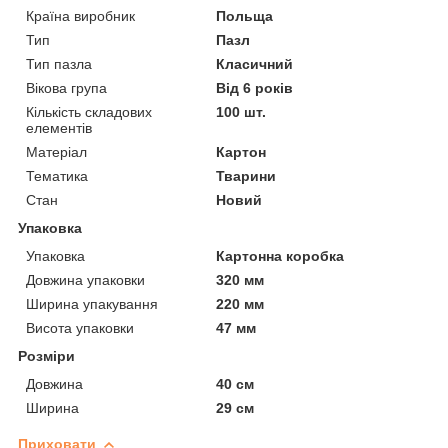
Країна виробник
Польща
Тип
Пазл
Тип пазла
Класичний
Вікова група
Від 6 років
Кількість складових
100 шт.
елементів
Матеріал
Картон
Тематика
Тварини
Стан
Новий
Упаковка
Упаковка
Картонна коробка
Довжина упаковки
320 мм
Ширина упакування
220 мм
Висота упаковки
47 мм
Розміри
Довжина
40 см
Ширина
29 см
Приховати