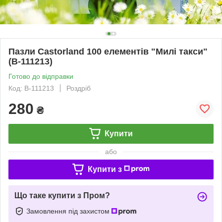
Пазли Castorland 100 елементів "Милі такси"
(B-111213)
Готово до відправки
Код: B-111213
Роздріб
280
₴
Купити
або
Купити з
Що таке купити з Пром?
Замовлення під захистом