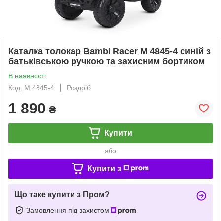
Каталка толокар Bambi Racer M 4845-4 синій з
батьківською ручкою та захисним бортиком
В наявності
Код: M 4845-4
Роздріб
1 890
₴
Купити
або
Купити з
Що таке купити з Пром?
Замовлення під захистом