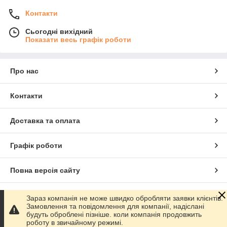
Контакти
Сьогодні вихідний
Показати весь графік роботи
Про нас
Контакти
Доставка та оплата
Графік роботи
Повна версія сайту
Сайт створено на маркетплейсі
Prom.ua
Зараз компанія не може швидко обробляти заявки клієнтів.
Замовлення та повідомлення для компанії, надіслані
будуть оброблені пізніше. коли компанія продовжить
Політика конфіденційності
роботу в звичайному режимі.