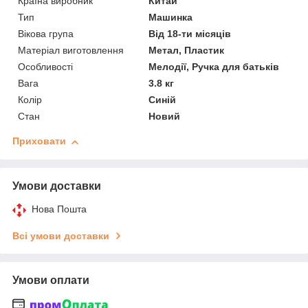
Країна виробник
Китай
Тип
Машинка
Вікова група
Від 18-ти місяців
Матеріал виготовлення
Метал, Пластик
Особливості
Мелодії, Ручка для батьків
Вага
3.8 кг
Колір
Синій
Стан
Новий
Приховати
Умови доставки
Нова Пошта
Всі умови доставки
Умови оплати