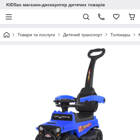
KIDSas магазин-дискаунтер дитячих товарів
Товари та послуги
Дитячий транспорт
Толокары