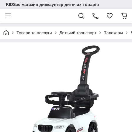
KIDSas магазин-дискаунтер дитячих товарів
Товари та послуги
Дитячий транспорт
Толокары