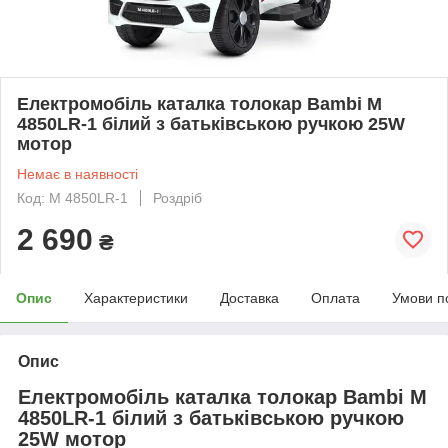
Електромобіль каталка толокар Bambi M
4850LR-1 білий з батьківською ручкою 25W
мотор
Немає в наявності
Код: М 4850LR-1
Роздріб
2 690
₴
Опис
Характеристики
Доставка
Оплата
Умови п
Опис
Електромобіль каталка толокар Bambi M
4850LR-1 білий з батьківською ручкою
25W мотор