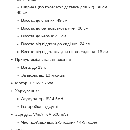
Ширина (по колесах/підставка для ніг): 30 см /
40 см
Висота до спинки: 49 см
Висота до батьківської ручки: 86 см
Висота до керма: 41 см
Висота від підлоги до сидіння: 24 см
Висота від підставки для ніг до сидіння: 16 см
Припустимість навантаження:
Вага: до 23 кг
За віком: від 18 місяців
Мотор: 1 * 6V * 25W
Харчування:
Акумулятор: 6V 4,5AH
Батарейки: відсутні
Зарядка: V/mA - 6V 500mAh
Час їзди/зарядки: 2-3 години / 4-5 годин