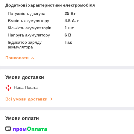
Додаткові характеристики електромобіля
Потужність двигуна
25 Вт
Ємність акумулятору
4.5 А. г
Кількість акумуляторів
1 шт.
Напруга акумулятору
6 В
Індикатор заряду
Так
акумулятора
Приховати
Умови доставки
Нова Пошта
Всі умови доставки
Умови оплати