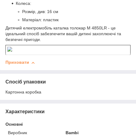
Колеса:
Розмір, див: 16 см
Матеріал: пластик
Дитячий електромобіль каталка толокар M 4850LR - це
ідеальний спосіб забезпечити вашій дитині захоплюючі та
безпечні пригоди.
Приховати
Спосіб упаковки
Картонна коробка
Характеристики
Основні
Виробник
Bambi