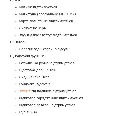
Звук:
Музика: підтримується
Магнітола (програвач): MP3+USB
Карта пам'яті: не підтримується
Сигнал: на кермі
Звук під час старту: підтримується
Світло:
Передні/задні фари: є/відсутні
Додаткові функції:
Батьківська ручка: підтримується
Підставка для ніг: так
Сидіння: екошкіра
Гойдалка: відсутня
Захист
від падіння: підтримується
Індикатор заряджання: підтримується
Індикатор батареї: підтримується
Пульт: 2,4G