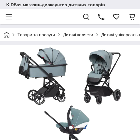
KIDSas магазин-дискаунтер дитячих товарів
Товари та послуги
Дитячі коляски
Дитячі універсальн