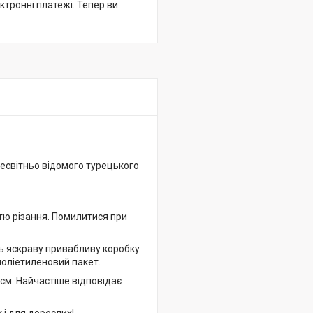
ктронні платежі. Тепер ви
сесвітньо відомого турецького
стю різання. Помилитися при
 яскраву привабливу коробку
 поліетиленовий пакет.
 см. Найчастіше відповідає