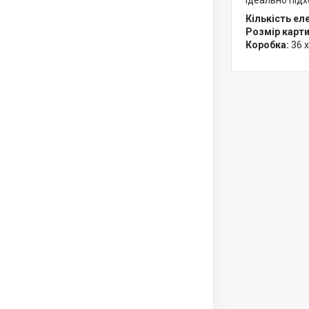
Ідеально підх
Кількість ел
Розмір карти
Коробка:
36 x