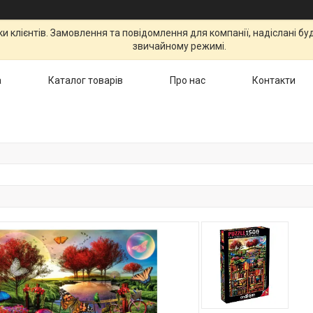
 клієнтів. Замовлення та повідомлення для компанії, надіслані бу
звичайному режимі.
а
Каталог товарів
Про нас
Контакти