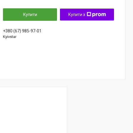
Купити
Купити з
+380 (67) 985-97-01
Kyivstar