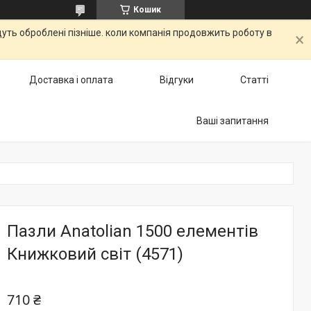
Кошик
дуть оброблені пізніше. коли компанія продовжить роботу в
Доставка і оплата
Відгуки
Статті
Ваші запитання
Пазли Anatolian 1500 елементів
Книжковий світ (4571)
710 ₴