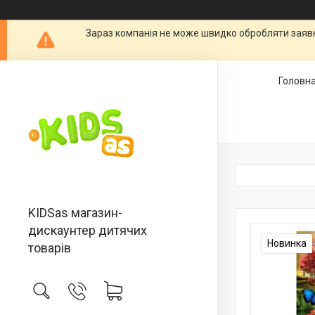
Зараз компанія не може швидко обробляти заявки
Головн
KIDSas магазин-
дискаунтер дитячих
Новинка
товарів