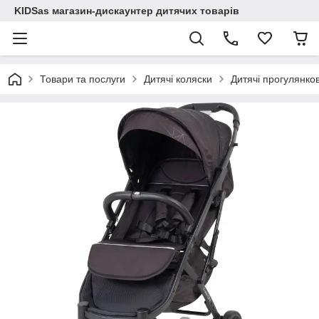
KIDSas магазин-дискаунтер дитячих товарів
Товари та послуги
Дитячі коляски
Дитячі прогулянков