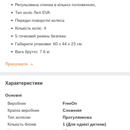
Регульована спинка в кількох положеннях,
Тип коліс Литі EVA
Передні поворотні колеса
Кількість коліс: 4
5-точковий ремінь безпеки
Габарити упаковки: 60 х 44 х 23 см
Вага брутто: 7.6 кг
Приховати
Характеристики
Основні
Виробник
FreeOn
Країна виробник
Словенія
Тип коляски
Прогулянкова
Кількість блоків
1 (Для однієї дитини)