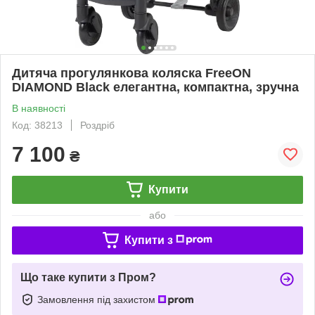
Дитяча прогулянкова коляска FreeON
DIAMOND Black елегантна, компактна, зручна
В наявності
Код: 38213
Роздріб
7 100
₴
Купити
або
Купити з
Що таке купити з Пром?
Замовлення під захистом