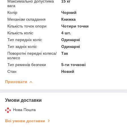
Максимально допустима
15 кг
вага
Колір
Чорний
Механізм складання
Книжка
Кількість точок опори
Чотири точки
Кількість коліс
4 шт.
Тип передніх коліс
Одинарні
Тип задніх коліс
Одинарні
Поворотні передні колеса/
Так
колесо
Тип ременів безпеки
5-ти точкові
Стан
Новий
Приховати
Умови доставки
Нова Пошта
Всі умови доставки