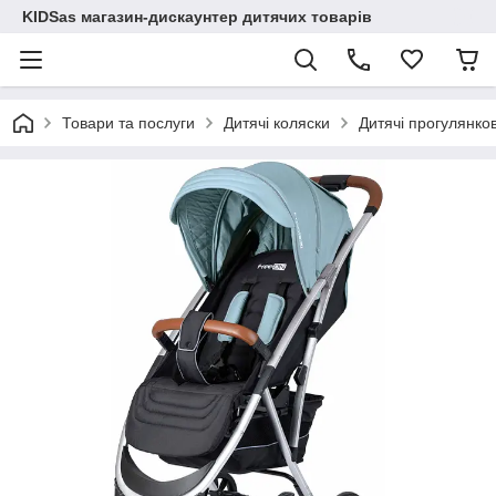
KIDSas магазин-дискаунтер дитячих товарів
Товари та послуги
Дитячі коляски
Дитячі прогулянков