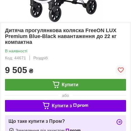
Дитяча прогулянкова коляска FreeON LUX
Premium Blue-Black навантаження до 22 кг
компактна
В наявності
Код: 44671
Роздріб
9 505
₴
Купити
або
Купити з
Що таке купити з Пром?
Замовлення під захистом