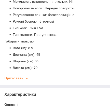
Можливість встановлення люльки: Ні
Поворотність коліс: Передні поворотні
Регулювання спинки: багатопозиційне
Ремені безпеки: 5-точкові
Тип коліс: Литі EVA
Тип коляски: Прогулянкова
Габарити упаковки:
Вага (кг): 8.9
Довжина (см): 45
Ширина (см): 25
Висота (см): 70
Приховати
Характеристики
Основні