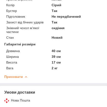
Колір
Сірий
Бустер
Так
Підголовник
Не передбачений
Захист від бічних ударів
Так
Знімний чохол м'якої
сидіння
частини
Стан
Новий
Габаритні розміри
Довжина
40 см
Ширина
39 см
Висота
17 см
Вага
2 кг
Приховати
Умови доставки
Нова Пошта