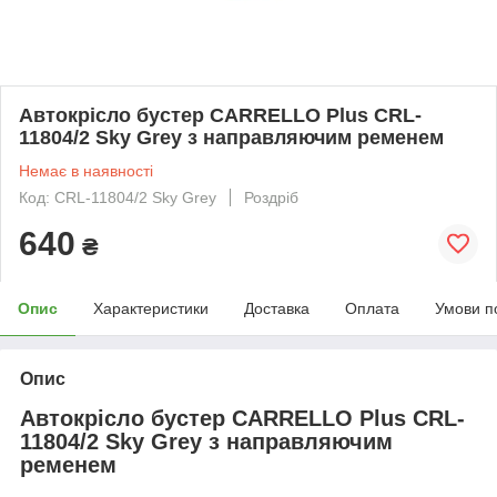
Автокрісло бустер CARRELLO Plus CRL-
11804/2 Sky Grey з направляючим ременем
Немає в наявності
Код: CRL-11804/2 Sky Grey
Роздріб
640
₴
Опис
Характеристики
Доставка
Оплата
Умови п
Опис
Автокрісло бустер CARRELLO Plus CRL-
11804/2 Sky Grey з направляючим
ременем