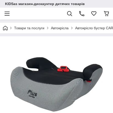
KIDSas магазин-дискаунтер дитячих товарів
Товари та послуги
Автокрісла
Автокрісло бустер CA